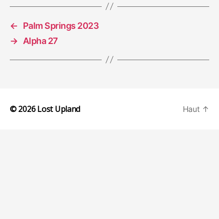
←
Palm Springs 2023
→
Alpha 27
© 2026
Lost Upland
Haut
↑